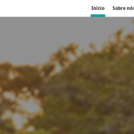
Início
Sobre nó
ip to main content
Skip to navigat