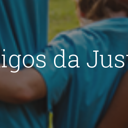
gos da Jus