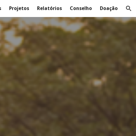
s
Projetos
Relatórios
Conselho
Doação
ion